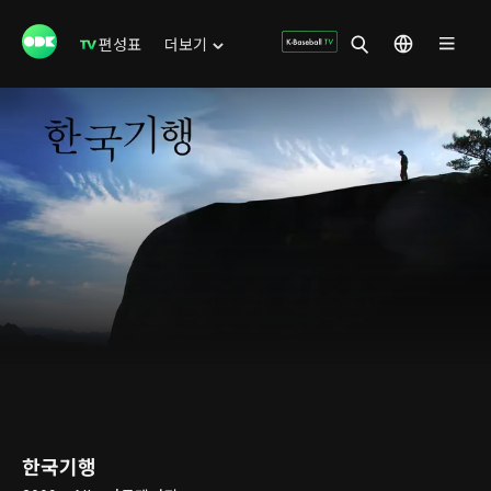
편성표
더보기
한국기행