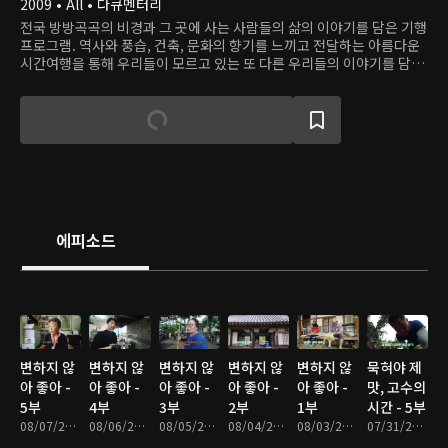
2009 • All • 다큐멘터리
전국 방방곡곡의 비경과 그 곳에 사는 사람들의 삶의 이야기를 담은 기행
프로그램. 역사와 풍습, 건축, 문화의 향기를 느끼고 전달하는 아름다운
시간여행을 통해 우리들이 모르고 있는 또 다른 우리들의 이야기를 담아
낸다.
에피소드
변하지 않
변하지 않
변하지 않
변하지 않
변하지 않
묵혀야 제
아 좋아 -
아 좋아 -
아 좋아 -
아 좋아 -
아 좋아 -
맛, 고수의
5부
4부
3부
2부
1부
시간 - 5부
08/07/2026 • 17분
08/06/2026 • 17분
08/05/2026 • 18분
08/04/2026 • 17분
08/03/2026 • 17분
07/31/2026 • 17분