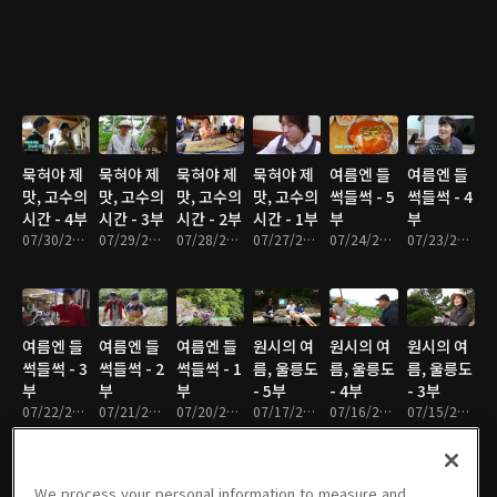
묵혀야 제
묵혀야 제
묵혀야 제
묵혀야 제
여름엔 들
여름엔 들
맛, 고수의
맛, 고수의
맛, 고수의
맛, 고수의
썩들썩 - 5
썩들썩 - 4
시간 - 4부
시간 - 3부
시간 - 2부
시간 - 1부
부
부
07/30/2026 • 17분
07/29/2026 • 18분
07/28/2026 • 17분
07/27/2026 • 17분
07/24/2026 • 17분
07/23/2026 • 17분
여름엔 들
여름엔 들
여름엔 들
원시의 여
원시의 여
원시의 여
썩들썩 - 3
썩들썩 - 2
썩들썩 - 1
름, 울릉도
름, 울릉도
름, 울릉도
부
부
부
- 5부
- 4부
- 3부
07/22/2026 • 17분
07/21/2026 • 17분
07/20/2026 • 17분
07/17/2026 • 17분
07/16/2026 • 17분
07/15/2026 • 17분
We process your personal information to measure and