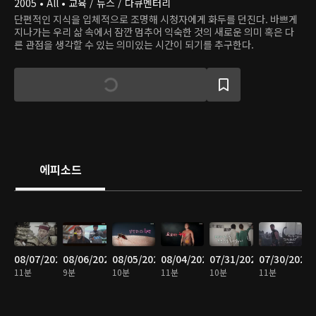
2005 • All • 교육 / 뉴스 / 다큐멘터리
단편적인 지식을 입체적으로 조명해 시청자에게 화두를 던진다. 바쁘게
지나가는 우리 삶 속에서 잠깐 멈추어 익숙한 것의 새로운 의미 혹은 다
른 관점을 생각할 수 있는 의미있는 시간이 되기를 추구한다.
에피소드
08/07/2026
08/06/2026
08/05/2026
08/04/2026
07/31/2026
07/30/2026
11분
9분
10분
11분
10분
11분