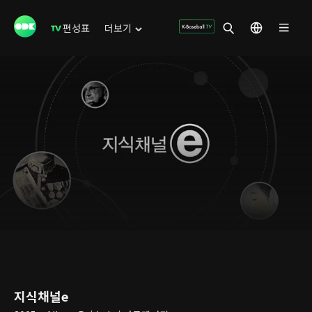
편성표
더보기
지식채널e