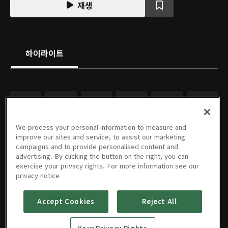
재생
하이라이트
We process your personal information to measure and
improve our sites and service, to assist our marketing
campaigns and to provide personalised content and
advertising. By clicking the button on the right, you can
exercise your privacy rights. For more information see our
privacy notice
Accept Cookies
Reject All