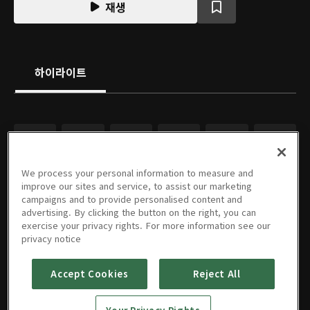
재생
하이라이트
We process your personal information to measure and
improve our sites and service, to assist our marketing
campaigns and to provide personalised content and
advertising. By clicking the button on the right, you can
exercise your privacy rights. For more information see our
privacy notice
Accept Cookies
Reject All