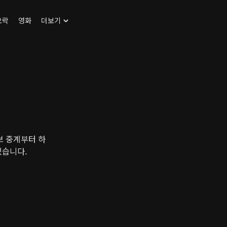
오락
영화
더보기
브 중계부터 하
있습니다.