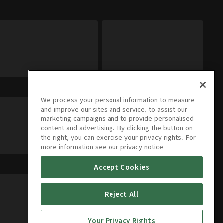
We process your personal information to measure
and improve our sites and service, to assist our
marketing campaigns and to provide personalised
content and advertising. By clicking the button on
the right, you can exercise your privacy rights. For
more information see our privacy notice
Accept Cookies
Reject All
Your Privacy Rights