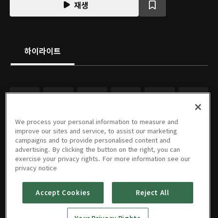
재생
하이라이트
We process your personal information to measure and
improve our sites and service, to assist our marketing
campaigns and to provide personalised content and
advertising. By clicking the button on the right, you can
exercise your privacy rights. For more information see our
privacy notice
Accept Cookies
Reject All