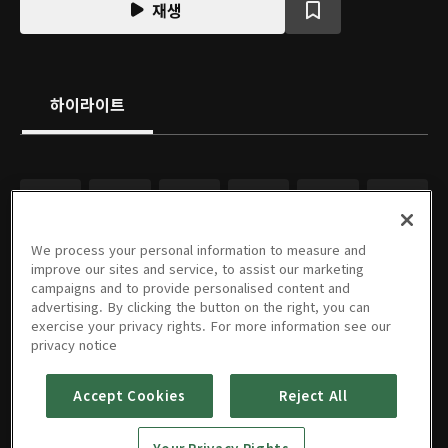
재생
하이라이트
We process your personal information to measure and
improve our sites and service, to assist our marketing
campaigns and to provide personalised content and
advertising. By clicking the button on the right, you can
exercise your privacy rights. For more information see our
privacy notice
Accept Cookies
Reject All