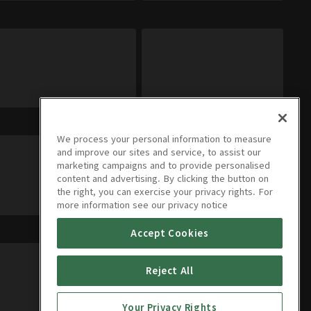
We process your personal information to measure
and improve our sites and service, to assist our
marketing campaigns and to provide personalised
content and advertising. By clicking the button on
the right, you can exercise your privacy rights. For
more information see our privacy notice
Accept Cookies
Reject All
Your Privacy Rights