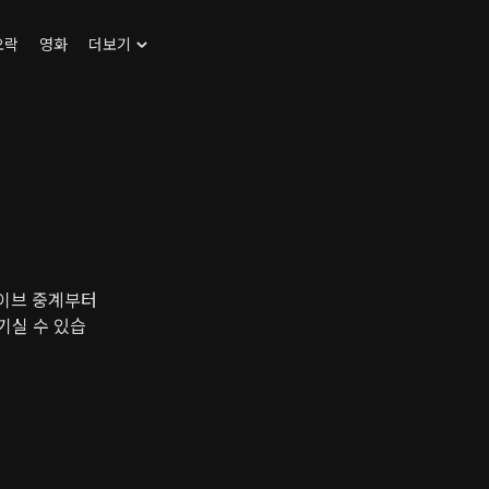
오락
영화
더보기
이브 중계부터
기실 수 있습