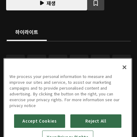
재생
하이라이트
We process your personal information to measure and
improve our sites and service, to assist our marketing
campaigns and to provide personalised content and
advertising. By clicking the button on the right, you can
exercise your privacy rights. For more information see our
privacy notice
Accept Cookies
Reject All