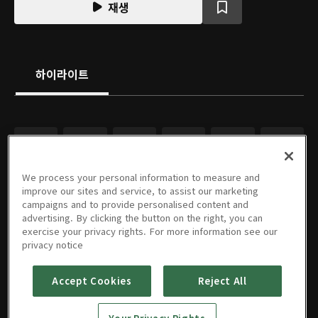
재생
하이라이트
We process your personal information to measure and
improve our sites and service, to assist our marketing
campaigns and to provide personalised content and
advertising. By clicking the button on the right, you can
exercise your privacy rights. For more information see our
privacy notice
Accept Cookies
Reject All