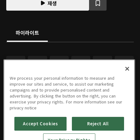
재생
하이라이트
We process your personal information to measure and
improve our sites and service, to assist our marketing
campaigns and to provide personalised content and
advertising. By clicking the button on the right, you can
exercise your privacy rights. For more information see our
privacy notice
Accept Cookies
Reject All