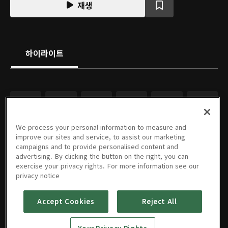
재생
하이라이트
We process your personal information to measure and
improve our sites and service, to assist our marketing
campaigns and to provide personalised content and
advertising. By clicking the button on the right, you can
exercise your privacy rights. For more information see our
privacy notice
Accept Cookies
Reject All