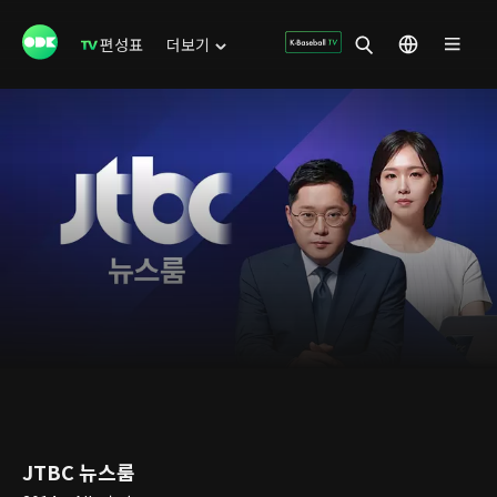
편성표
더보기
JTBC 뉴스룸