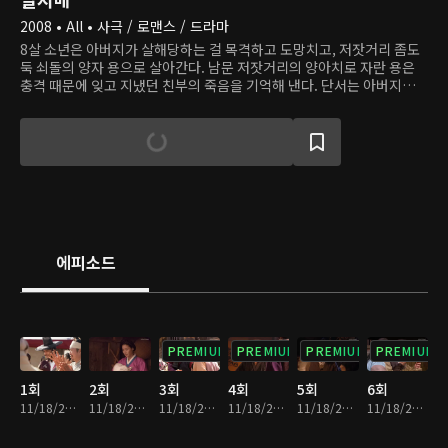
2008 • All • 사극 / 로맨스 / 드라마
8살 소년은 아버지가 살해당하는 걸 목격하고 도망치고, 저잣거리 좀도
둑 쇠돌의 양자 용으로 살아간다. 남문 저잣거리의 양아치로 자란 용은
충격 때문에 잊고 지냈던 친부의 죽음을 기억해 낸다. 단서는 아버지의
벤 검에 새겨진 문장. 검의 주인을 찾기 위해 공갈아제의 가르침을 받아
전설의 도적 일지매로 거듭난다. 은채는 똑똑하고 행동력 있는 양반가 아
가씨로 아버지 변식과 함께 조선 최초의 고급 여관 사업을 시작한다. 그
는 우연히 만난 낯선 사내, 용이 오래전 만난 다정한 첫사랑 소년과 닮았
다고 느낀다. 하지만 양아치와 좀도둑질로 생계를 연명하는 용에게 실망
하고 대신 의적이라 칭송받는 일지매에게 빠져든다.
에피소드
PREMIUM
PREMIUM
PREMIUM
PREMIUM
1회
2회
3회
4회
5회
6회
11/18/2022 • 1시간 14분
11/18/2022 • 1시간 14분
11/18/2022 • 1시간 7분
11/18/2022 • 1시간 6분
11/18/2022 • 1시간 3분
11/18/2022 • 1시간 2분