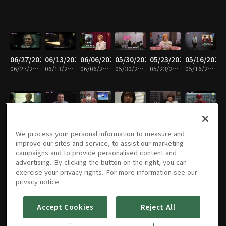
06/27/2026
06/13/2026
06/06/2026
05/30/2026
05/23/2026
05/16/2026
06/27/2026 • 59분
06/13/2026 • 59분
06/06/2026 • 56분
05/30/2026 • 59분
05/23/2026 • 57분
05/16/2026 • 59분
05/09/2026
05/02/2026
04/25/2026
04/18/2026
04/11/2026
04/04/2026
05/09/2026 • 58분
05/02/2026 • 1시간
04/25/2026 • 1시간
04/18/2026 • 58분
04/11/2026 • 59분
04/04/2026 • 59분
We process your personal information to measure and
improve our sites and service, to assist our marketing
campaigns and to provide personalised content and
advertising. By clicking the button on the right, you can
exercise your privacy rights. For more information see our
03/28/2026
03/21/2026
03/14/2026
03/07/2026
02/28/2026
02/21/2026
privacy notice
03/28/2026 • 59분
03/21/2026 • 59분
03/14/2026 • 57분
03/07/2026 • 58분
02/28/2026 • 56분
02/21/2026 • 59분
Accept Cookies
Reject All