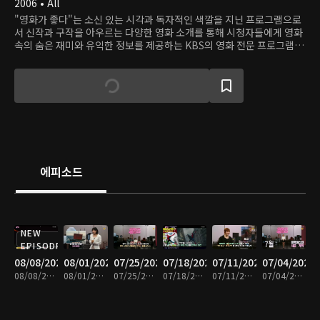
2006 • All
"영화가 좋다"는 소신 있는 시각과 독자적인 색깔을 지닌 프로그램으로
서 신작과 구작을 아우르는 다양한 영화 소개를 통해 시청자들에게 영화
속의 숨은 재미와 유익한 정보를 제공하는 KBS의 영화 전문 프로그램이
다. 영화에 대한 객관적인 리뷰를 담아냄과 동시에 취재 요소를 강화하고
시청자의 참여를 유도하여 보다 즐겁고 참신하게 영화를 즐길 수 있도록
한다.
에피소드
NEW
EPISODE
08/08/2026
08/01/2026
07/25/2026
07/18/2026
07/11/2026
07/04/2026
08/08/2026 • 1시간
08/01/2026 • 58분
07/25/2026 • 59분
07/18/2026 • 58분
07/11/2026 • 59분
07/04/2026 • 59분