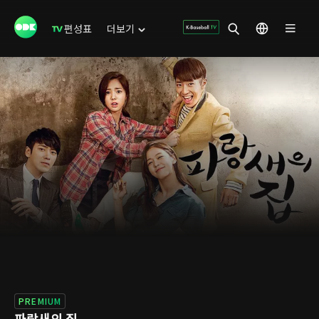
편성표
더보기
PREMIUM
파랑새의 집