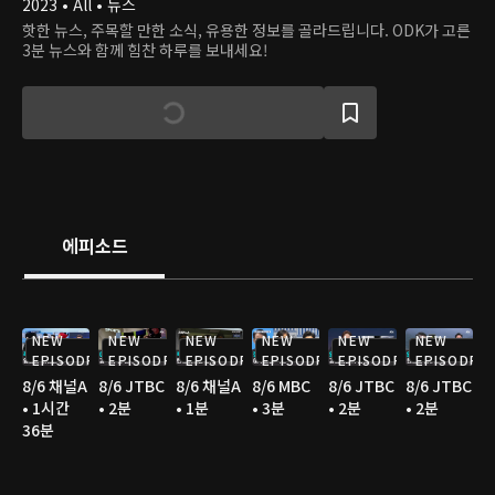
2023 • All • 뉴스
핫한 뉴스, 주목할 만한 소식, 유용한 정보를 골라드립니다. ODK가 고른
3분 뉴스와 함께 힘찬 하루를 보내세요!
에피소드
NEW
NEW
NEW
NEW
NEW
NEW
EPISODE
EPISODE
EPISODE
EPISODE
EPISODE
EPISODE
8/6 채널A
8/6 JTBC
8/6 채널A
8/6 MBC
8/6 JTBC
8/6 JTBC
• 1시간
• 2분
• 1분
• 3분
• 2분
• 2분
36분