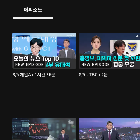
에피소드
NEW EPISODE
NEW EPISODE
8/5 채널A • 1시간 36분
8/5 JTBC • 2분