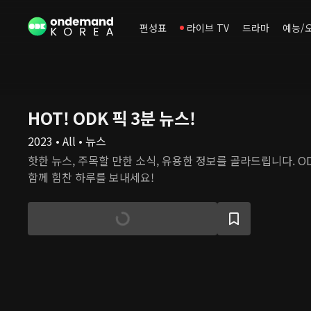
편성표
라이브 TV
드라마
예능/
HOT! ODK 픽 3분 뉴스!
2023 • All • 뉴스
핫한 뉴스, 주목할 만한 소식, 유용한 정보를 골라드립니다. O
함께 힘찬 하루를 보내세요!