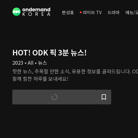
편성표
라이브 TV
드라마
예능/
HOT! ODK 픽 3분 뉴스!
2023 • All • 뉴스
핫한 뉴스, 주목할 만한 소식, 유용한 정보를 골라드립니다. O
함께 힘찬 하루를 보내세요!