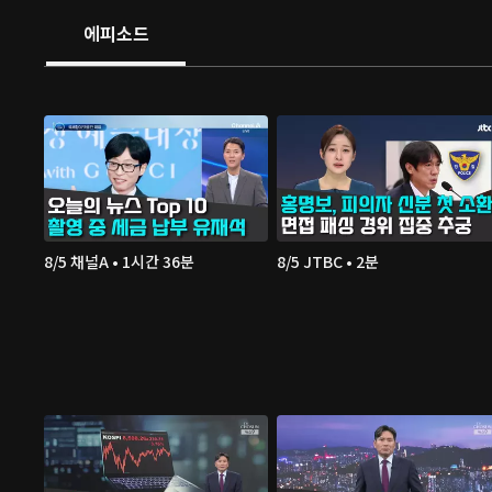
에피소드
8/5 채널A • 1시간 36분
8/5 JTBC • 2분