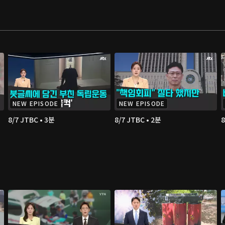
NEW EPISODE
NEW EPISODE
8/7 JTBC • 3분
8/7 JTBC • 2분
8