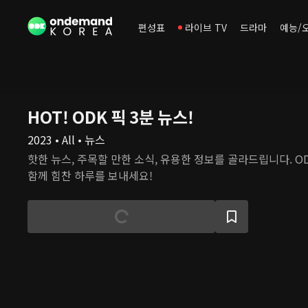
편성표
라이브 TV
드라마
예능/
HOT! ODK 픽 3분 뉴스!
2023 • All • 뉴스
핫한 뉴스, 주목할 만한 소식, 유용한 정보를 골라드립니다. O
함께 힘찬 하루를 보내세요!