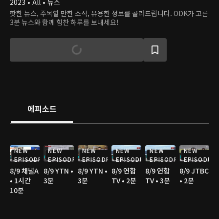
2023 • All • 뉴스
핫한 뉴스, 주목할 만한 소식, 유용한 정보를 골라드립니다. ODK가 고른
3분 뉴스와 함께 힘찬 하루를 보내세요!
에피소드
NEW
NEW
NEW
NEW
NEW
NEW
EPISODE
EPISODE
EPISODE
EPISODE
EPISODE
EPISODE
8/9 채널A
8/9 YTN •
8/9 YTN •
8/9 연합
8/9 연합
8/9 JTBC
• 1시간
3분
3분
TV • 2분
TV • 3분
• 2분
10분