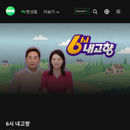
편성표
더보기
6시 내고향