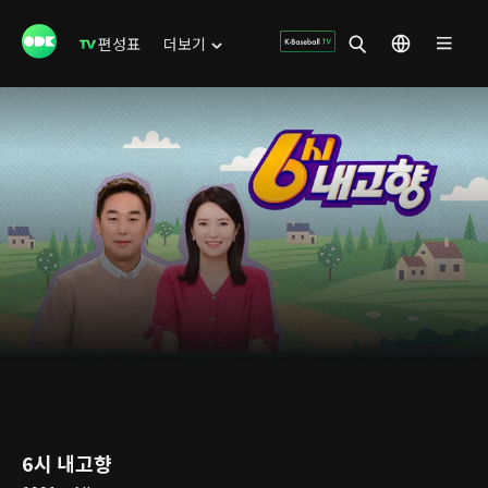
편성표
더보기
6시 내고향