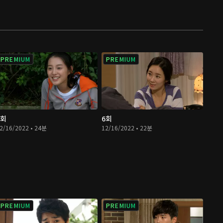
PREMIUM
PREMIUM
5회
6회
2/16/2022 • 24분
12/16/2022 • 22분
PREMIUM
PREMIUM