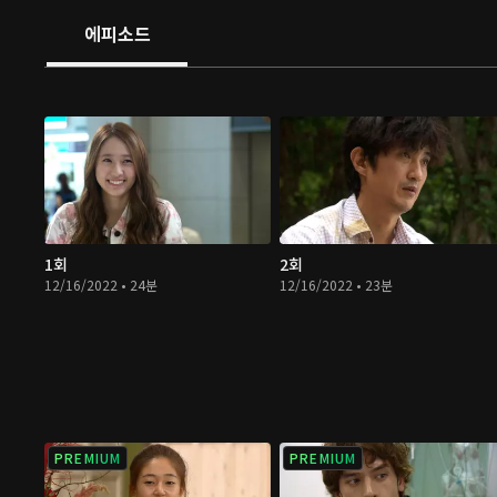
에피소드
1회
2회
12/16/2022 • 24분
12/16/2022 • 23분
PREMIUM
PREMIUM