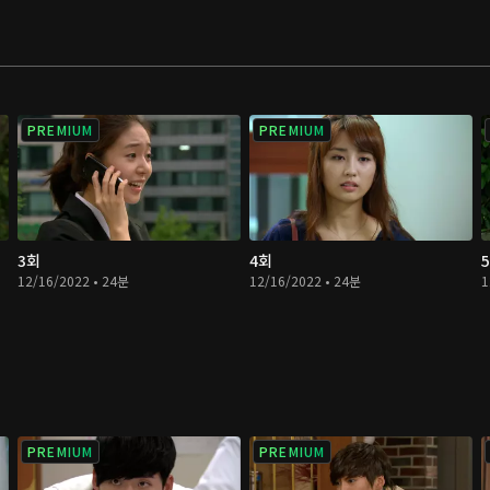
PREMIUM
PREMIUM
3회
4회
12/16/2022 • 24분
12/16/2022 • 24분
1
PREMIUM
PREMIUM