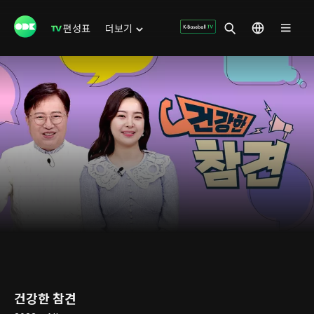
편성표
더보기
건강한 참견