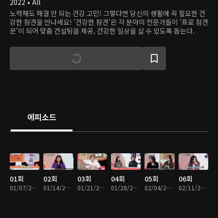
2022 • All
노력해도 해결 안 되는 건강 고민! 그렇다면 당신의 생활에 꼭 필요한 건
강한 참견을 만나세요! '건강한 참견'은 각 분야의 전문가들이 '프로 참견
꾼'이 되어 맞춤 컨설팅을 제공, 건강한 일상을 살 수 있도록 돕는다.
에피소드
01회
02회
03회
04회
05회
06회
01/07/2022 • 48분
01/14/2022 • 49분
01/21/2022 • 49분
01/28/2022 • 48분
02/04/2022 • 48분
02/11/2022 • 46분