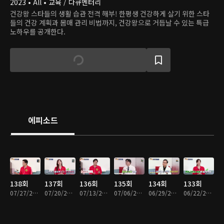
2023 • All • 교육 / 다큐멘터리
건강왕 스타들의 생활 습관 전격 해부! 한평생 건강하게 살기 위한 스타
들의 건강 계획과 몸매 관리 비법까지, 건강왕으로 거듭날 수 있는 특급
노하우를 공개한다.
에피소드
138회
137회
136회
135회
134회
133회
07/27/2026 • 45분
07/20/2026 • 45분
07/13/2026 • 45분
07/06/2026 • 45분
06/29/2026 • 45분
06/22/2026 • 45분