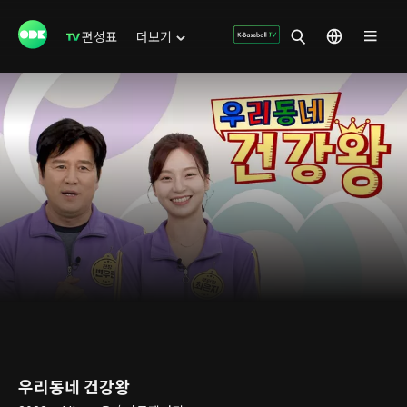
편성표
더보기
우리동네 건강왕