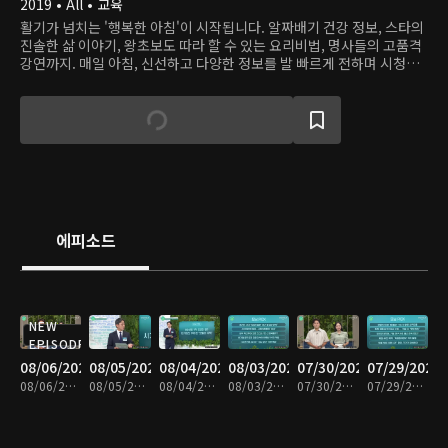
2019 • All • 교육
활기가 넘치는 '행복한 아침'이 시작됩니다. 알짜배기 건강 정보, 스타의
진솔한 삶 이야기, 왕초보도 따라 할 수 있는 요리비법, 명사들의 고품격
강연까지. 매일 아침, 신선하고 다양한 정보를 발 빠르게 전하며 시청자
들과 공감하는 '본격 생활 정보 프로그램'
에피소드
NEW
EPISODE
08/06/2026
08/05/2026
08/04/2026
08/03/2026
07/30/2026
07/29/2026
08/06/2026 • 43분
08/05/2026 • 43분
08/04/2026 • 42분
08/03/2026 • 42분
07/30/2026 • 42분
07/29/2026 • 42분