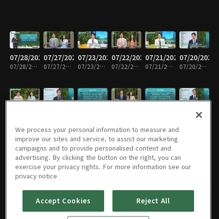
07/28/2026
07/27/2026
07/23/2026
07/22/2026
07/21/2026
07/20/2026
07/28/2026 • 42분
07/27/2026 • 42분
07/23/2026 • 42분
07/22/2026 • 42분
07/21/2026 • 42분
07/20/2026 • 42분
07/16/2026
07/15/2026
07/14/2026
07/13/2026
07/09/2026
07/08/2026
07/16/2026 • 42분
07/15/2026 • 43분
07/14/2026 • 42분
07/13/2026 • 42분
07/09/2026 • 42분
07/08/2026 • 43분
We process your personal information to measure and
improve our sites and service, to assist our marketing
campaigns and to provide personalised content and
advertising. By clicking the button on the right, you can
exercise your privacy rights. For more information see our
07/07/2026
07/06/2026
07/02/2026
07/01/2026
06/30/2026
06/29/2026
privacy notice
07/07/2026 • 42분
07/06/2026 • 42분
07/02/2026 • 43분
07/01/2026 • 43분
06/30/2026 • 42분
06/29/2026 • 42분
Accept Cookies
Reject All