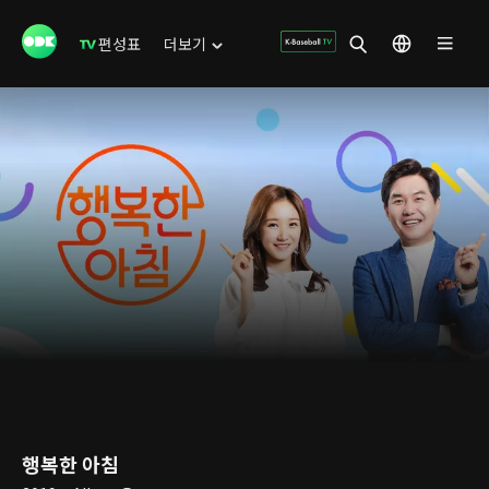
편성표
더보기
행복한 아침