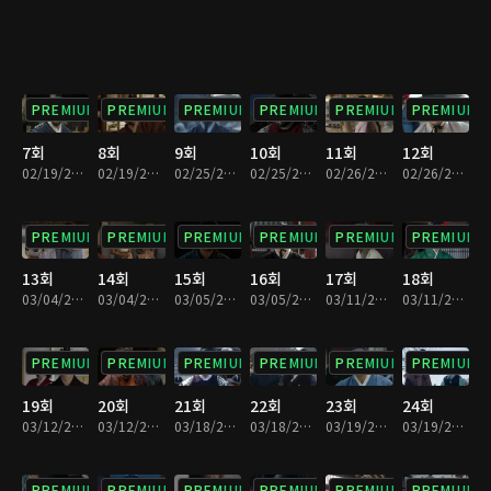
PREMIUM
PREMIUM
PREMIUM
PREMIUM
PREMIUM
PREMIUM
7회
8회
9회
10회
11회
12회
02/19/2019 • 28분
02/19/2019 • 32분
02/25/2019 • 31분
02/25/2019 • 29분
02/26/2019 • 31분
02/26/2019 • 29분
PREMIUM
PREMIUM
PREMIUM
PREMIUM
PREMIUM
PREMIUM
13회
14회
15회
16회
17회
18회
03/04/2019 • 30분
03/04/2019 • 31분
03/05/2019 • 30분
03/05/2019 • 31분
03/11/2019 • 30분
03/11/2019 • 30분
PREMIUM
PREMIUM
PREMIUM
PREMIUM
PREMIUM
PREMIUM
19회
20회
21회
22회
23회
24회
03/12/2019 • 28분
03/12/2019 • 33분
03/18/2019 • 28분
03/18/2019 • 33분
03/19/2019 • 30분
03/19/2019 • 30분
PREMIUM
PREMIUM
PREMIUM
PREMIUM
PREMIUM
PREMIUM