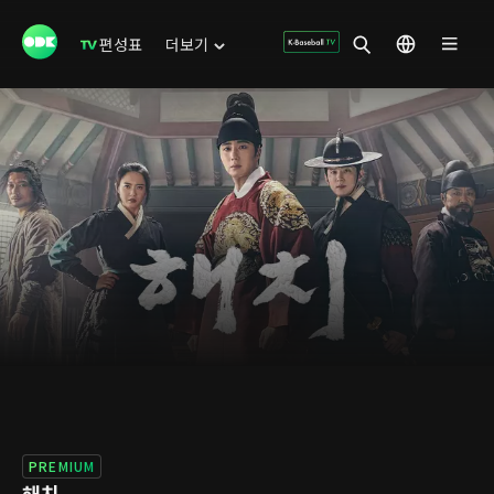
편성표
더보기
PREMIUM
해치