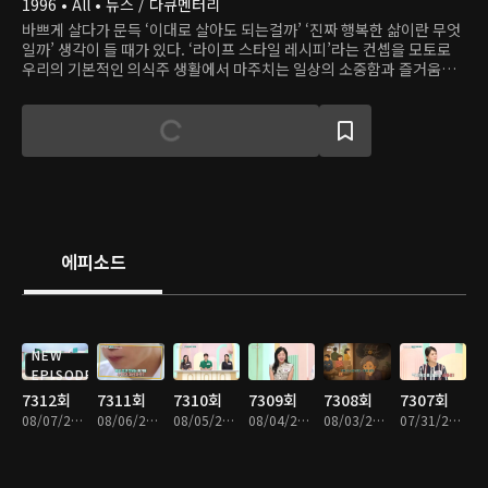
1996 • All • 뉴스 / 다큐멘터리
바쁘게 살다가 문득 ‘이대로 살아도 되는걸까’ ‘진짜 행복한 삶이란 무엇
일까’ 생각이 들 때가 있다. ‘라이프 스타일 레시피’라는 컨셉을 모토로
우리의 기본적인 의식주 생활에서 마주치는 일상의 소중함과 즐거움을
탐색해본다.
에피소드
NEW
EPISODE
7312회
7311회
7310회
7309회
7308회
7307회
08/07/2026 • 52분
08/06/2026 • 52분
08/05/2026 • 52분
08/04/2026 • 51분
08/03/2026 • 51분
07/31/2026 • 52분