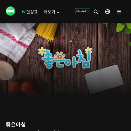
편성표
더보기
좋은아침