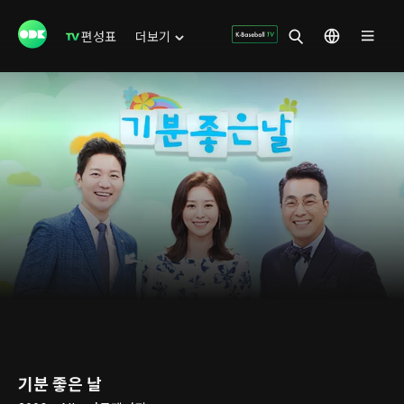
편성표
더보기
기분 좋은 날