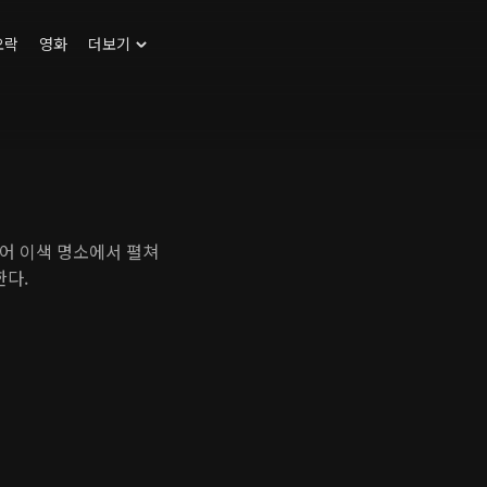
오락
영화
더보기
어 이색 명소에서 펼쳐
한다.