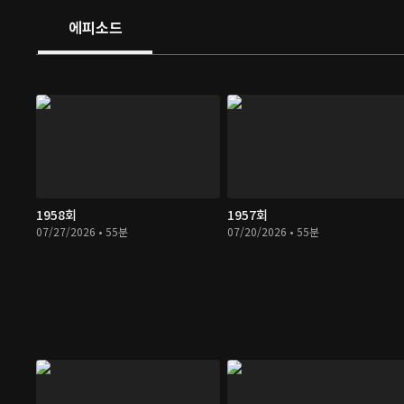
에피소드
1958회
1957회
07/27/2026 • 55분
07/20/2026 • 55분