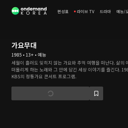
편성표
라이브 TV
드라마
예능/
가요무대
1985 • 13+ • 예능
세월이 흘러도 잊히지 않는 가요와 추억 여행을 떠난다. 삶의
떠올리게 하는 노래와 그 안에 담긴 세상 이야기를 즐긴다. 198
KBS의 정통가요 콘서트 프로그램.