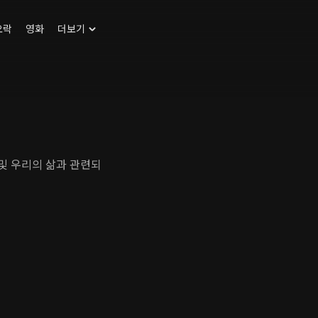
오락
영화
더보기
 및 우리의 삶과 관련되