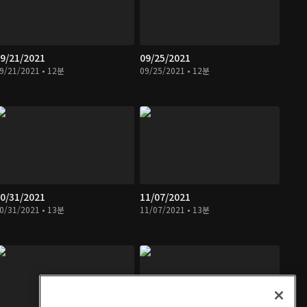
9/21/2021
09/25/2021
9/21/2021 • 12분
09/25/2021 • 12분
0/31/2021
11/07/2021
0/31/2021 • 13분
11/07/2021 • 13분