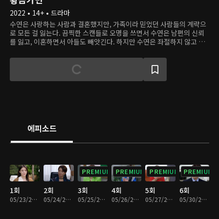
2022 • 14+ • 드라마
수연은 사랑하는 사람과 결혼했지만, 가족이라 믿었던 사람들의 계략으
로 모든 걸 잃는다. 끔찍한 스캔들로 오명을 쓰면서 수연은 남편의 신뢰
를 잃고, 이혼하면서 아들도 빼앗긴다. 하지만 수연은 좌절하지 않고 자
신을 위기에 빠뜨린 이들에게 복수를 다짐한다. 이를 위해 수연은 명동
최고의 사채업자 고미숙과 인연을 맺는다.
에피소드
PREMIUM
PREMIUM
PREMIUM
PREMIUM
1회
2회
3회
4회
5회
6회
05/23/2022 • 35분
05/24/2022 • 34분
05/25/2022 • 34분
05/26/2022 • 34분
05/27/2022 • 34분
05/30/2022 • 34분