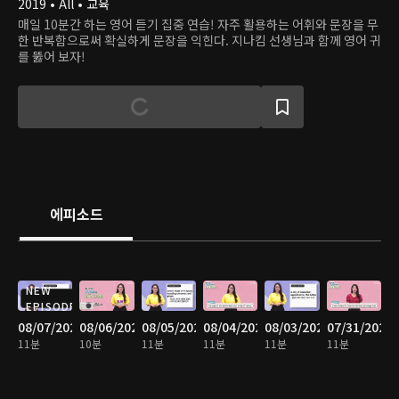
2019 • All • 교육
매일 10분간 하는 영어 듣기 집중 연습! 자주 활용하는 어휘와 문장을 무
한 반복함으로써 확실하게 문장을 익힌다. 지나킴 선생님과 함께 영어 귀
를 뚫어 보자!
에피소드
NEW
EPISODE
08/07/2026
08/06/2026
08/05/2026
08/04/2026
08/03/2026
07/31/2026
11분
10분
11분
11분
11분
11분