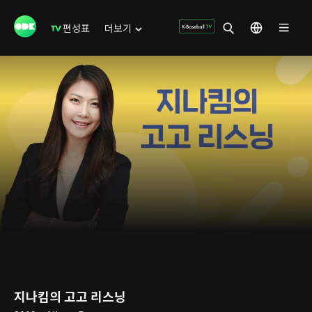
편성표
더보기
지나킴의 고고 리스닝