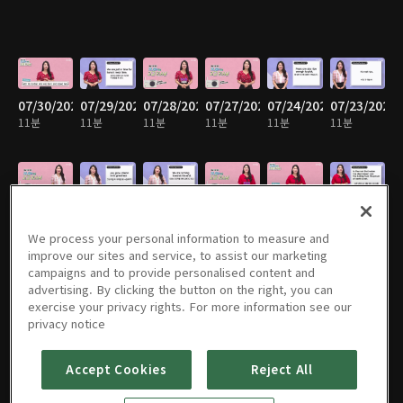
07/30/2026
07/29/2026
07/28/2026
07/27/2026
07/24/2026
07/23/2026
11분
11분
11분
11분
11분
11분
07/22/2026
07/21/2026
07/20/2026
07/17/2026
07/16/2026
07/15/2026
11분
11분
11분
11분
10분
11분
We process your personal information to measure and
improve our sites and service, to assist our marketing
campaigns and to provide personalised content and
advertising. By clicking the button on the right, you can
exercise your privacy rights. For more information see our
07/14/2026
07/13/2026
07/10/2026
07/09/2026
07/08/2026
07/07/2026
privacy notice
11분
11분
11분
11분
10분
11분
Accept Cookies
Reject All