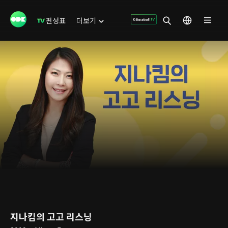
편성표
더보기
지나킴의 고고 리스닝