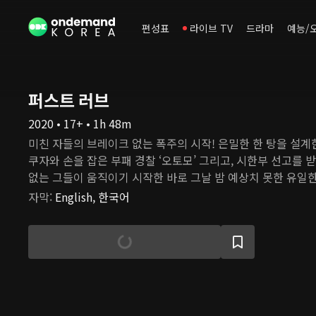
편성표
라이브 TV
드라마
예능/
퍼스트 러브
2020 • 17+ • 1h 48m
미친 자들의 브레이크 없는 폭주의 시작! 은밀한 한 탕을 설계한
쿠자와 손을 잡은 부패 경찰 ‘오토모’ 그리고, 시한부 선고를 받
없는 그들이 움직이기 시작한 바로 그날 밤 예상치 못한 유일한
나고 완벽했던 그들의 계획은 걷잡을 수 없이 뒤틀리기 시작하
자막
:
English, 한국어
광기 넘치는 스타일리시 액션 로망스! 미이케 다카시 월드의 