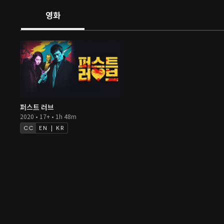
영화
퍼스트 러브
2020 • 17+ • 1h 48m
EN | KR