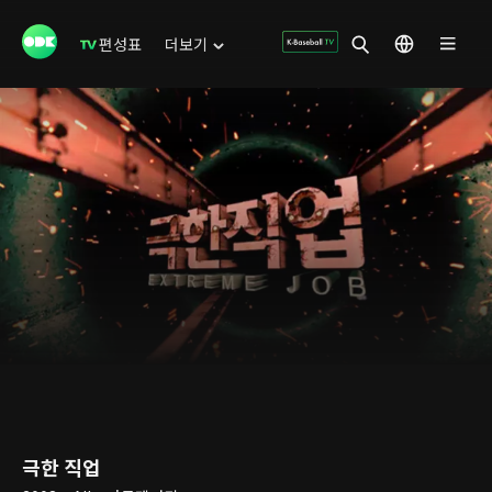
편성표
더보기
극한 직업