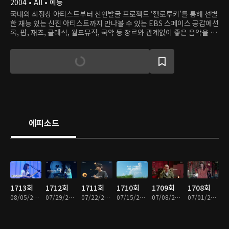
2004 • All • 예능
국내외 최정상 아티스트부터 신인발굴 프로젝트 ‘헬로루키’를 통해 선별
한 재능 있는 신진 아티스트까지 만나볼 수 있는 EBS 스페이스 공감에선
록, 팝, 재즈, 클래식, 월드뮤직, 국악 등 장르와 관계없이 좋은 음악을 선
별해 관객과 공감한다.
에피소드
1713회
1712회
1711회
1710회
1709회
1708회
08/05/2026 • 49분
07/29/2026 • 52분
07/22/2026 • 53분
07/15/2026 • 49분
07/08/2026 • 51분
07/01/2026 • 50분