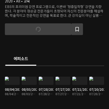
2020 • All • 교육
EBS의 프리미엄 강연 프로그램으로, 이른바 '청중밀착형' 강연을 지향
한다. 각 분야의 정상급 전문가들이 초청되어 자신의 전문분야를 해설하
며, 학술적이고 전문적인 강연을 목표로 한다. 큰 강의실이 아닌 살롱이
나 서재에서 하는 것처럼 관중과 가까운 거리에서 진행하기 때문에, 청중
들과 시청자 모두 강연자의 미세한 표정과 숨소리까지 느낄 수 있다.
에피소드
08/04/2026
08/03/2026
07/28/2026
07/27/2026
07/21/2026
07/20/2026
08/04/2026 • 17분
08/03/2026 • 17분
07/28/2026 • 18분
07/27/2026 • 17분
07/21/2026 • 17분
07/20/2026 • 17분