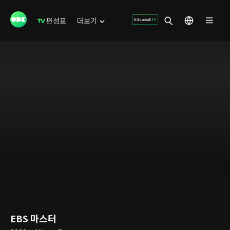
편성표
더보기
EBS 마스터