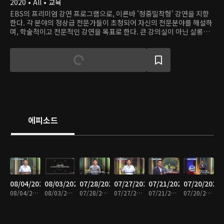
2020 • All • 교육
EBS의 프리미엄 강연 프로그램으로, 이른바 '청중밀착형' 강연을 지향
한다. 각 분야의 정상급 전문가들이 초청되어 자신의 전문분야를 해설하
며, 학술적이고 전문적인 강연을 목표로 한다. 큰 강의실이 아닌 살롱이
나 서재에서 하는 것처럼 관중과 가까운 거리에서 진행하기 때문에, 청중
들과 시청자 모두 강연자의 미세한 표정과 숨소리까지 느낄 수 있다.
에피소드
08/04/2026
08/03/2026
07/28/2026
07/27/2026
07/21/2026
07/20/2026
08/04/2026 • 17분
08/03/2026 • 17분
07/28/2026 • 18분
07/27/2026 • 17분
07/21/2026 • 17분
07/20/2026 • 17분