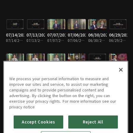
07/14/2026
07/13/2026
07/07/2026
07/06/2026
06/30/2026
06/29/2026
07/14/2026 • 17분
07/13/2026 • 18분
07/07/2026 • 16분
07/06/2026 • 17분
06/30/2026 • 17분
06/29/2026 • 17분
06/23/2026
06/22/2026
06/16/2026
06/15/2026
06/09/2026
06/08/2026
06/23/2026 • 17분
06/22/2026 • 17분
06/16/2026 • 18분
06/15/2026 • 17분
06/09/2026 • 17분
06/08/2026 • 17분
We process your personal information to measure and
improve our sites and service, to assist our marketing
campaigns and to provide personalised content and
advertising. By clicking the button on the right, you can
exercise your privacy rights. For more information see our
06/02/2026
06/01/2026
05/26/2026
05/25/2026
05/19/2026
05/18/2026
privacy notice
06/02/2026 • 18분
06/01/2026 • 18분
05/26/2026 • 17분
05/25/2026 • 17분
05/19/2026 • 18분
05/18/2026 • 17분
Accept Cookies
Reject All