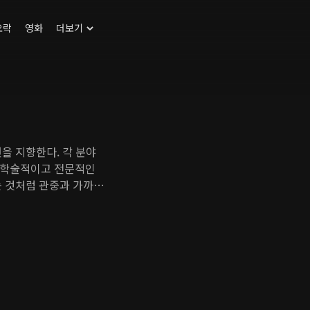
오락
영화
더보기
을 지향한다. 각 분야
 학술적이고 전문적인
는 것처럼 관중과 가까운
미세한 표정과 숨소리까