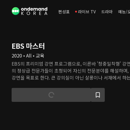
편성표
라이브 TV
드라마
예능/
EBS 마스터
2020 • All • 교육
EBS의 프리미엄 강연 프로그램으로, 이른바 '청중밀착형' 강연
의 정상급 전문가들이 초청되어 자신의 전문분야를 해설하며,
강연을 목표로 한다. 큰 강의실이 아닌 살롱이나 서재에서 하
거리에서 진행하기 때문에, 청중들과 시청자 모두 강연자의 
지 느낄 수 있다.