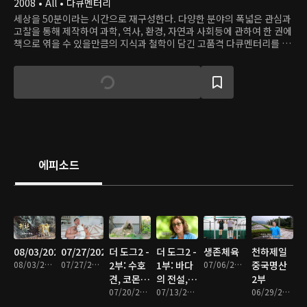
2008 • All • 다큐멘터리
세상을 50분이라는 시간으로 재구성한다. 다양한 분야의 폭넓은 관심과
고찰을 통해 제작하여 과학, 역사, 환경, 자연과 사회등에 관하여 한 권에
책으로 엮을 수 있을만큼의 지식과 철학이 담긴 고품격 다큐멘터리를 한
곳에서 만난다.
에피소드
08/03/2026
07/27/2026
더 도그2 -
더 도그2 -
생존체육
천하제일
08/03/2026 • 49분
07/27/2026 • 46분
2부: 수호
1부: 바다
07/06/2026 • 47분
중국명산
견, 코몬도
의 전설,
2부
르
07/20/2026 • 47분
뉴펀들랜
07/13/2026 • 48분
06/29/2026 • 47분
드