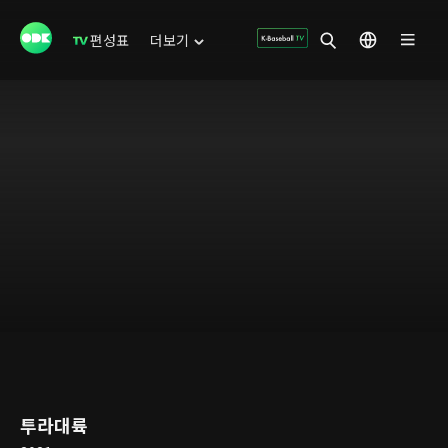
편성표
더보기
투라대륙