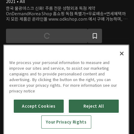
2021 • All
한국 물광마스크 신화! 주름 전문 성형외과 독점 계약
OnDemandKorea Shop 홈쇼핑 독점 특별가+무료배송+면세혜택까
지 모든 제품은 온라인몰 www.odkshop.com 에서 구매 가능하며, 전
화주문은 월~금: 6am - 5pm PST (714-266-1432)로 가능합니다.
We process your personal information to measure and
improve our sites and service, to assist our marketing
에피소드
campaigns and to provide personalised content and
advertising. By clicking the button on the right, you can
exercise your privacy rights. For more information see our
privacy notice
Accept Cookies
Reject All
닥터코스
코르셋 리
프팅 마스
Your Privacy Rights
크&물광
12/29/2021 • 10분
크림