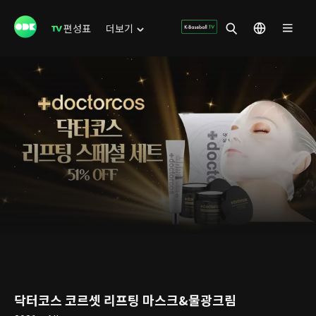
편성표
더보기
닥터코스 코르셋 리프팅 마스크&물광크림