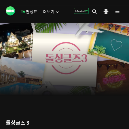
편성표
더보기
돌싱글즈 3