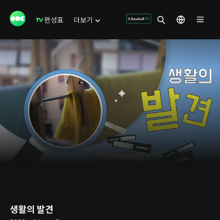
편성표
더보기
생활의 발견