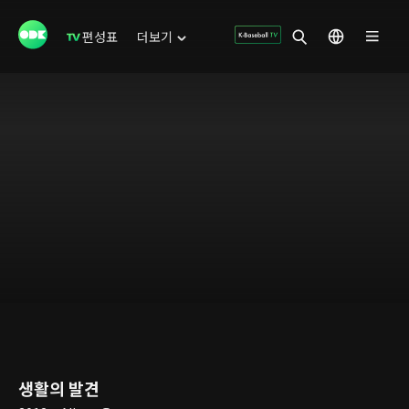
편성표
더보기
생활의 발견