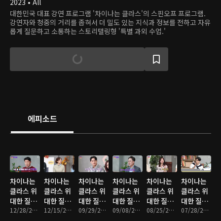
2023 • All
대한민국 대표 강연 프로그램 '차이나는 클라스'의 스핀오프 프로그램.
강연자와 청중의 거리를 좁혀서 더 밀도 있는 지식과 정보를 전하고 자유
롭게 질문하고 소통하는 스토리텔링형 '특별 과외 수업.'
에피소드
차이나는
차이나는
차이나는
차이나는
차이나는
차이나는
클라스 위
클라스 위
클라스 위
클라스 위
클라스 위
클라스 위
대한 질문
대한 질문
대한 질문
대한 질문
대한 질문
대한 질문
: 25회
12/28/2024 • 54분
: 24회
12/15/2024 • 55분
: 23회
09/29/2024 • 53분
: 22회
09/08/2024 • 54분
: 21회
08/25/2024 • 56분
: 20회
07/28/2024 • 54분